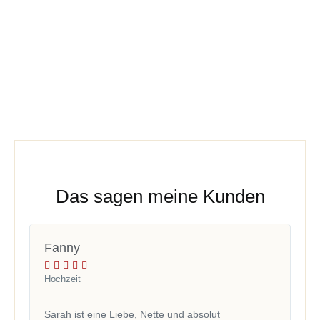
Das sagen meine Kunden
Fanny
Lo






Hochzeit
Hoc
Sarah ist eine Liebe, Nette und absolut
Sa