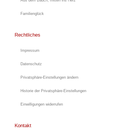
Aus dem Bauch, mitten ins Herz
Familienglück
Rechtliches
Impressum
Datenschutz
Privatsphäre-Einstellungen ändern
Historie der Privatsphäre-Einstellungen
Einwilligungen widerrufen
Kontakt