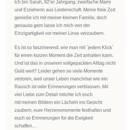
Ich bin Sarah, 92’er Jahrgang, zweifache Mami
und Erzieherin aus Leidenschaft. Meine freie Zeit
genieße ich mit meiner kleinen Familie, doch
genauso gern lasse ich mich von der
Einzigartigkeit vor meiner Linse verzaubern.
Es ist so faszinierend, wie man mit `jedem Klick`
für einen kurzen Moment die Zeit anhalten kann.
Und ist das in unserem vollgepackten Alltag nicht
Gold wert? Leider gehen so viele Momente
verloren, weil unser Leben manchmal wie ein
Rausch ist oder Erinnerungen verblassen. Mit
viel Liebe zum Detail möchte ich euch
mit meinen Bildern ein Lächeln ins Gesicht
zaubern, eure Herzensmomente festhalten und
euch so Erinnerungen für die Ewigkeit
schaffen…