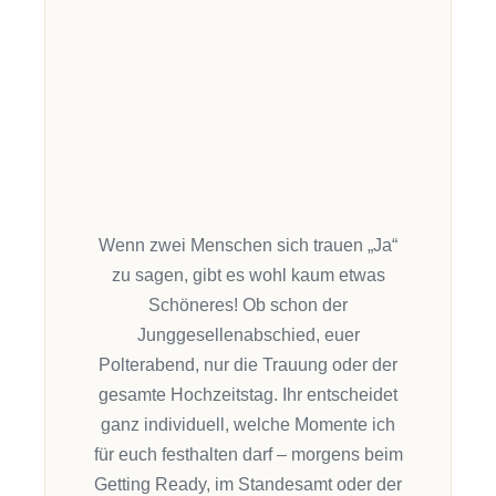
Wenn zwei Menschen sich trauen „Ja“
zu sagen, gibt es wohl kaum etwas
Schöneres! Ob schon der
Junggesellenabschied,
euer
Polterabend
,
nur die Trauung
oder der
gesamte Hochzeitstag. I
hr entscheidet
ganz individuell
, welche Momente ich
für euch festhalten darf
– m
orgens beim
Getting
Ready
, im Standesamt oder der